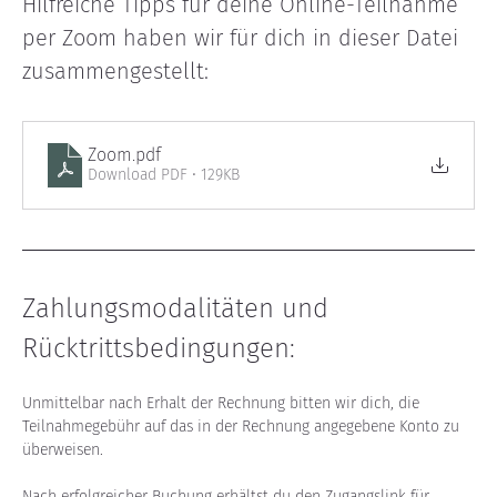
Hilfreiche Tipps für deine Online-Teilnahme 
per Zoom haben wir für dich in dieser Datei 
zusammengestellt:
Zoom
.pdf
Download PDF • 129KB
Zahlungsmodalitäten und 
Rücktrittsbedingungen:
Unmittelbar nach Erhalt der Rechnung bitten wir dich, die 
Teilnahmegebühr auf das in der Rechnung angegebene Konto zu 
überweisen.
Nach erfolgreicher Buchung erhältst du den Zugangslink für 