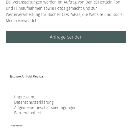
Bei Veranstaltungen werden im Auftrag von Daniel Hertlein Ton- 
und Filmaufnahmen sowie Fotos gemacht und zur 
Weiterverarbeitung für Bücher, CDs, MP3s, die Website und Social 
Media verwendet.
Anfrage senden
Explore. Unfold. Realize.
Impressum
Datenschutzerklärung
Allgemeine Geschäftsbedingungen
Barrierefreiheit
Inspiration