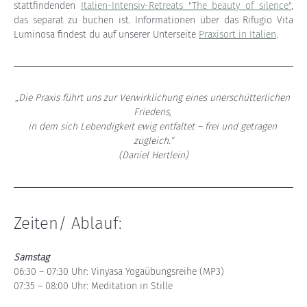
stattfindenden 
Italien-Intensiv-Retreats "The beauty of silence"
, 
das separat zu buchen ist. Informationen über das Rifugio Vita 
Luminosa findest du auf unserer Unterseite 
Praxisort in Italien
.
„Die Praxis führt uns zur Verwirklichung eines unerschütterlichen 
Friedens, 
in dem sich Lebendigkeit ewig entfaltet – frei und getragen 
zugleich.“
(Daniel Hertlein)
Zeiten/ Ablauf:
Samstag
06:30 – 07:30 Uhr: Vinyasa Yogaübungsreihe (MP3)
07:35 – 08:00 Uhr: Meditation in Stille