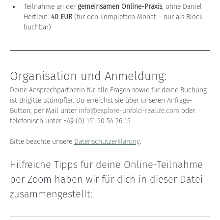
Teilnahme an der 
gemeinsamen Online-Praxis
, ohne Daniel 
Hertlein: 
40 EUR
 (für den kompletten Monat – nur als Block 
buchbar)
Organisation und Anmeldung:
Deine Ansprechpartnerin für alle Fragen sowie für deine Buchung 
ist Brigitte Stümpfler. Du erreichst sie über unseren Anfrage-
Button, per Mail unter 
info@explore-unfold-realize.com
 oder 
telefonisch unter +49 (0) 151 50 54 26 15.
Bitte beachte unsere 
Datenschutzerklärung
.
Hilfreiche Tipps für deine Online-Teilnahme 
per Zoom haben wir für dich in dieser Datei 
zusammengestellt: