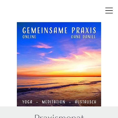
Praxismonat