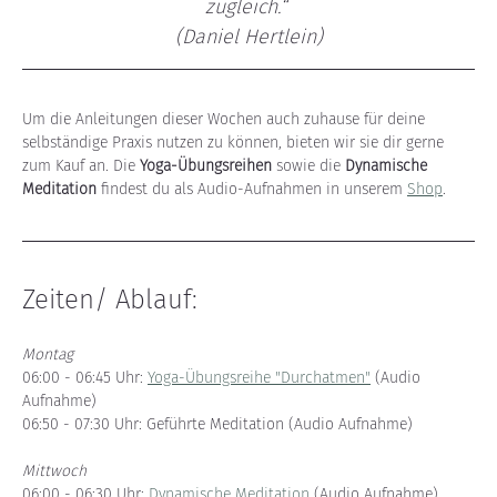
zugleich.“ 
(Daniel Hertlein)
Um die Anleitungen dieser Wochen auch zuhause für deine 
selbständige Praxis nutzen zu können, bieten wir sie dir gerne 
zum Kauf an. Die 
Yoga-Übungsreihen
 sowie die 
Dynamische 
Meditation
 findest du als Audio-Aufnahmen in unserem 
Shop
.
Zeiten/ Ablauf:
Montag
06:00 - 06:45 Uhr: 
Yoga-Übungsreihe "Durchatmen"
 (Audio 
Aufnahme)
06:50 - 07:30 Uhr: Geführte Meditation (Audio Aufnahme)
Mittwoch
06:00 - 06:30 Uhr: 
Dynamische Meditation
 (Audio Aufnahme)