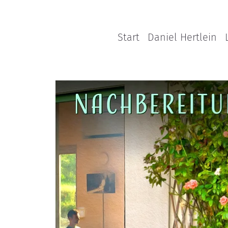
Start
Daniel Hertlein