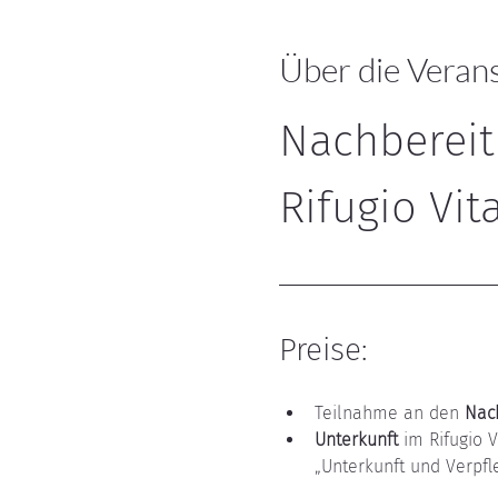
Über die Veran
Nachbereit
Rifugio Vi
Preise:
Teilnahme an den 
Nac
Unterkunft
 im Rifugio 
„Unterkunft und Verpfl