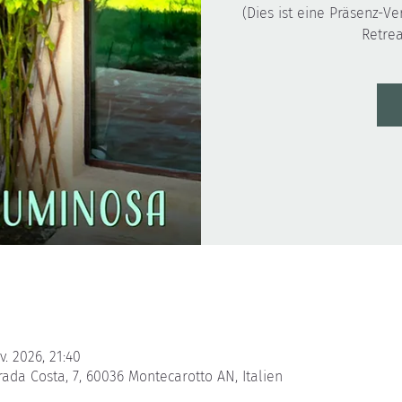
(Dies ist eine Präsenz-Ve
Retrea
v. 2026, 21:40
rada Costa, 7, 60036 Montecarotto AN, Italien