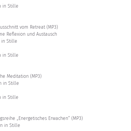
 in Stille 
Ausschnitt vom Retreat (MP3)
ame Reflexion und Austausch
in Stille
 in Stille
che Meditation (MP3)
 in Stille
 in Stille
ngsreihe „Energetisches Erwachen“ (MP3)
n in Stille