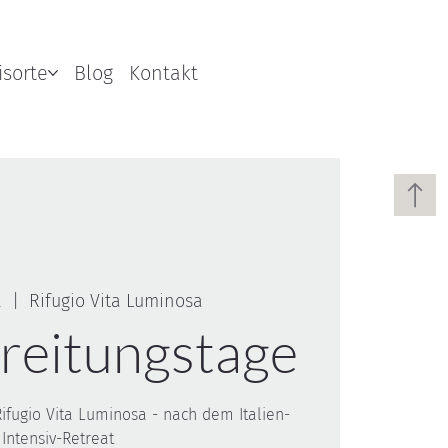
isorte
Blog
Kontakt
.
  |  
Rifugio Vita Luminosa
reitungstage
fugio Vita Luminosa - nach dem Italien-
Intensiv-Retreat