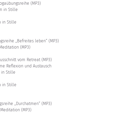
 Yogaübungsreihe (MP3)
 in Stille
 in Stille 
gsreihe „Befreites leben“ (MP3)
 Meditation (MP3)
Ausschnitt vom Retreat (MP3)
ame Reflexion und Austausch
in Stille
 in Stille
ngsreihe „Durchatmen“ (MP3)
 Meditation (MP3)