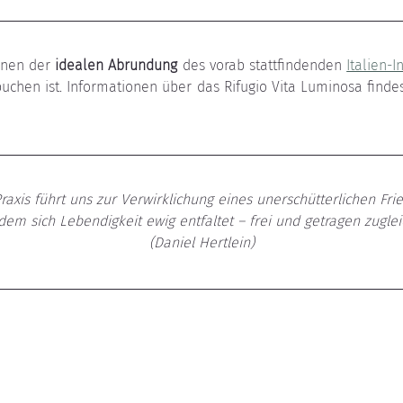
enen der 
idealen Abrundung
 des vorab stattfindenden 
Italien-I
raxis führt uns zur Verwirklichung eines unerschütterlichen Frie
dem sich Lebendigkeit ewig entfaltet – frei und getragen zugleic
(Daniel Hertlein)