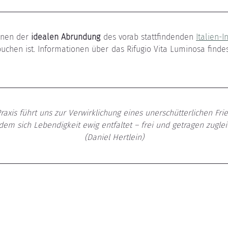
enen der 
idealen Abrundung
 des vorab stattfindenden 
Italien-I
raxis führt uns zur Verwirklichung eines unerschütterlichen Frie
dem sich Lebendigkeit ewig entfaltet – frei und getragen zugleic
(Daniel Hertlein)