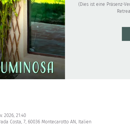
(Dies ist eine Präsenz-Ve
Retrea
v. 2026, 21:40
rada Costa, 7, 60036 Montecarotto AN, Italien