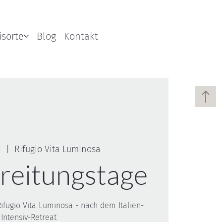
isorte
Blog
Kontakt
.
  |  
Rifugio Vita Luminosa
reitungstage
fugio Vita Luminosa - nach dem Italien-
Intensiv-Retreat