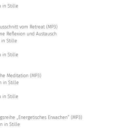
 in Stille 
Ausschnitt vom Retreat (MP3)
ame Reflexion und Austausch
in Stille
 in Stille
che Meditation (MP3)
 in Stille
 in Stille
ngsreihe „Energetisches Erwachen“ (MP3)
n in Stille