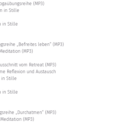
 Yogaübungsreihe (MP3)
 in Stille
 in Stille 
gsreihe „Befreites leben“ (MP3)
 Meditation (MP3)
Ausschnitt vom Retreat (MP3)
ame Reflexion und Austausch
in Stille
 in Stille
ngsreihe „Durchatmen“ (MP3)
 Meditation (MP3)