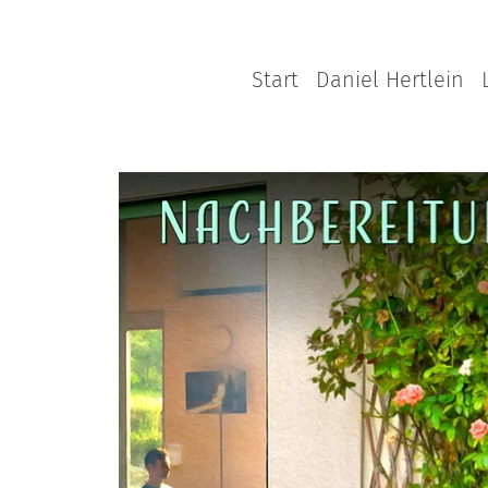
Start
Daniel Hertlein