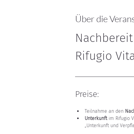
Über die Veran
Nachbereit
Rifugio Vi
Preise:
Teilnahme an den 
Nac
Unterkunft
 im Rifugio 
„Unterkunft und Verpfl