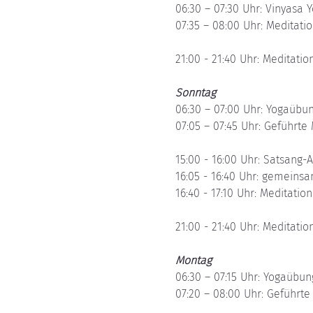
06:30 – 07:30 Uhr: Vinyasa
07:35 – 08:00 Uhr: Meditation
21:00 - 21:40 Uhr: Meditation
Sonntag
06:30 – 07:00 Uhr: Yogaübun
07:05 – 07:45 Uhr: Geführte
15:00 - 16:00 Uhr: Satsang-
16:05 - 16:40 Uhr: gemeins
16:40 - 17:10 Uhr: Meditation 
21:00 - 21:40 Uhr: Meditation
Montag
06:30 – 07:15 Uhr: Yogaübu
07:20 – 08:00 Uhr: Geführte