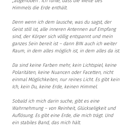
„abgehoben“. Ich fühle, dass die Weite des 
Himmels die Erde enthält. 
Denn wenn ich dem lausche, was du sagst, der 
Geist still ist, alle inneren Antennen auf Empfang 
sind, der Körper sich völlig entspannt und mein 
ganzes Sein bereit ist – dann BIN auch ich weiter 
Raum, in dem alles möglich ist, in dem alles da ist.
Da sind keine Farben mehr, kein Lichtspiel, keine 
Polaritäten, keine Nuancen oder Facetten, nicht 
einmal
Möglichkeiten, nur reines Licht. Es gibt kein 
Ich, kein Du, keine Erde, keinen Himmel.
Sobald ich mich darin suche, gibt es eine 
Wahrnehmung – von Reinheit, Glückseligkeit und 
Auflösung. Es gibt eine Erde, die mich trägt. Und 
ein stabiles Band, das mich hält.