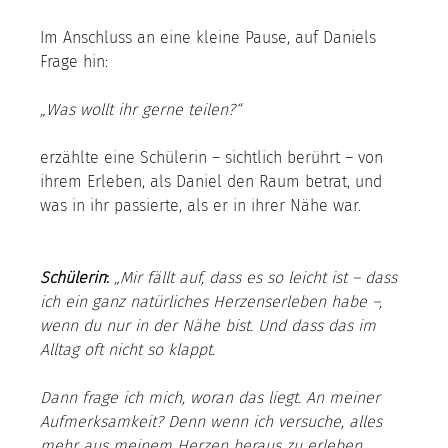
Im Anschluss an eine kleine Pause, auf Daniels 
Frage hin:
„Was wollt ihr gerne teilen?“
erzählte eine Schülerin – sichtlich berührt – von 
ihrem Erleben, als Daniel den Raum betrat, und 
was in ihr passierte, als er in ihrer Nähe war.
Schülerin
:
„Mir fällt auf, dass es so leicht ist – dass 
ich ein ganz natürliches Herzenserleben habe –, 
wenn du nur in der Nähe bist. Und dass das im 
Alltag oft nicht so klappt.
Dann frage ich mich, woran das liegt. An meiner 
Aufmerksamkeit? Denn wenn ich versuche, alles 
mehr aus meinem Herzen heraus zu erleben, 