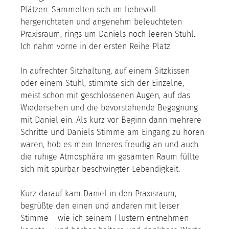
Plätzen. Sammelten sich im liebevoll 
hergerichteten und angenehm beleuchteten 
Praxisraum, rings um Daniels noch leeren Stuhl. 
Ich nahm vorne in der ersten Reihe Platz.
In aufrechter Sitzhaltung, auf einem Sitzkissen 
oder einem Stuhl, stimmte sich der Einzelne, 
meist schon mit geschlossenen Augen, auf das 
Wiedersehen und die bevorstehende Begegnung 
mit Daniel ein. Als kurz vor Beginn dann mehrere 
Schritte und Daniels Stimme am Eingang zu hören 
waren, hob es mein Inneres freudig an und auch 
die ruhige Atmosphäre im gesamten Raum füllte 
sich mit spürbar beschwingter Lebendigkeit.
Kurz darauf kam Daniel in den Praxisraum, 
begrüßte den einen und anderen mit leiser 
Stimme – wie ich seinem Flüstern entnehmen 