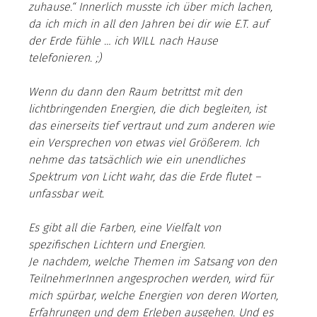
zuhause.“ Innerlich musste ich über mich lachen, 
da ich mich in all den Jahren bei dir wie E.T. auf 
der Erde fühle … ich WILL nach Hause 
telefonieren. ;)
Wenn du dann den Raum betrittst mit den 
lichtbringenden Energien, die dich begleiten, ist 
das einerseits tief vertraut und zum anderen wie 
ein Versprechen von etwas viel Größerem. Ich 
nehme das tatsächlich wie ein unendliches 
Spektrum von Licht wahr, das die Erde flutet – 
unfassbar weit.
Es gibt all die Farben, eine Vielfalt von 
spezifischen Lichtern und Energien.
Je nachdem, welche Themen im Satsang von den 
TeilnehmerInnen angesprochen werden, wird für 
mich spürbar, welche Energien von deren Worten, 
Erfahrungen und dem Erleben ausgehen. Und es 