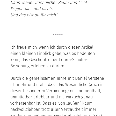
Dann wieder unendlicher Raum und Licht.
Es gibt alles und nichts.
Und das bist du für mich.“
Ich freue mich, wenn ich durch diesen Artikel 
einen kleinen Einblick gebe, was es bedeuten 
kann, das Geschenk einer Lehrer-Schüler-
Beziehung erleben zu dürfen.
Durch die gemeinsamen Jahre mit Daniel verstehe 
ich mehr und mehr, dass das Wesentliche (auch in 
dieser besonderen Verbindung) nur momenthaft, 
unmittelbar erlebbar und nie wirklich genau 
vorhersehbar ist. Dass es, von „außen“ kaum 
nachvollziehbar, trotz aller Vertrautheit immer 
wieder neu und immer wieder absolut einzigartig 