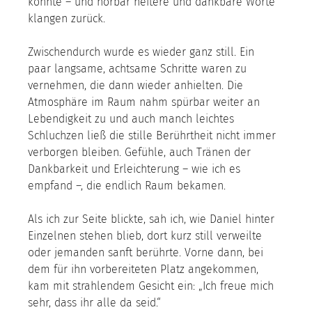
konnte – und hörbar heitere und dankbare Worte 
klangen zurück.
Zwischendurch wurde es wieder ganz still. Ein 
paar langsame, achtsame Schritte waren zu 
vernehmen, die dann wieder anhielten. Die 
Atmosphäre im Raum nahm spürbar weiter an 
Lebendigkeit zu und auch manch leichtes 
Schluchzen ließ die stille Berührtheit nicht immer 
verborgen bleiben. Gefühle, auch Tränen der 
Dankbarkeit und Erleichterung – wie ich es 
empfand –, die endlich Raum bekamen.
Als ich zur Seite blickte, sah ich, wie Daniel hinter 
Einzelnen stehen blieb, dort kurz still verweilte 
oder jemanden sanft berührte. Vorne dann, bei 
dem für ihn vorbereiteten Platz angekommen, 
kam mit strahlendem Gesicht ein: „Ich freue mich 
sehr, dass ihr alle da seid.“