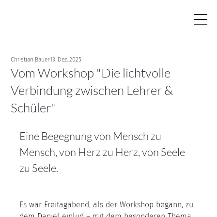
Christian Bauer
13. Dez. 2025
Vom Workshop "Die lichtvolle
Verbindung zwischen Lehrer &
Schüler"
Eine Begegnung von Mensch zu 
Mensch, von Herz zu Herz, von Seele 
zu Seele.
Es war Freitagabend, als der Workshop begann, zu 
dem Daniel einlud – mit dem besonderen Thema 