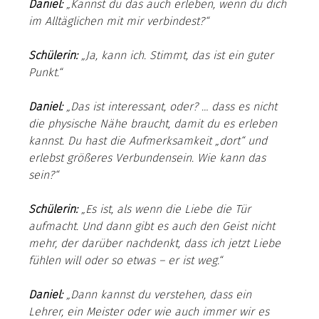
Daniel:
 „Kannst du das auch erleben, wenn du dich 
im Alltäglichen mit mir verbindest?“
Schülerin: 
„Ja, kann ich. Stimmt, das ist ein guter 
Punkt.“
Daniel: 
„Das ist interessant, oder? … dass es nicht 
die physische Nähe braucht, damit du es erleben 
kannst. Du hast die Aufmerksamkeit „dort“ und 
erlebst größeres Verbundensein. Wie kann das 
sein?“
Schülerin:
„Es ist, als wenn die Liebe die Tür 
aufmacht. Und dann gibt es auch den Geist nicht 
mehr, der darüber nachdenkt, dass ich jetzt Liebe 
fühlen will oder so etwas – er ist weg.“
Daniel:
„Dann kannst du verstehen, dass ein 
Lehrer, ein Meister oder wie auch immer wir es 