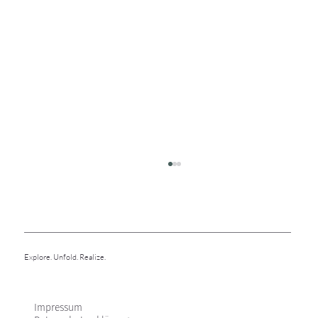
Meditation
Explore. Unfold. Realize.
Impressum